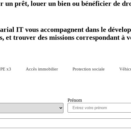
er un prêt, louer un bien ou bénéficier de dro
alarial IT vous accompagnent dans le dévelo
s, et trouver des missions correspondant à 
PE x3
Accès immobilier
Protection sociale
Véhic
Prénom