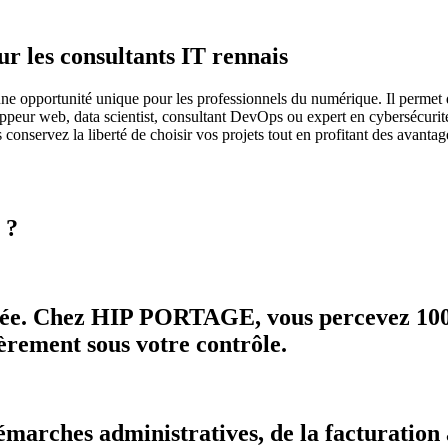
ur les consultants IT rennais
e opportunité unique pour les professionnels du numérique. Il permet de
oppeur web, data scientist, consultant DevOps ou expert en cybersécurit
nservez la liberté de choisir vos projets tout en profitant des avanta
 ?
ifiée. Chez HIP PORTAGE, vous percevez 100
ièrement sous votre contrôle.
marches administratives, de la facturation à