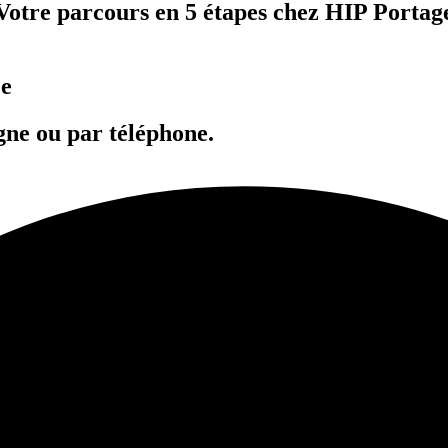
Votre parcours en 5 étapes chez HIP Portag
ée
gne ou par téléphone.