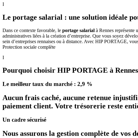
I
Le portage salarial : une solution idéale po
Dans ce contexte favorable, le
portage salarial
à Rennes représente un
administratives liées à la création d’entreprise. Que vous soyez dével
sein d’entreprises rennaises ou à distance. Avec HIP PORTAGE, vous co
Protection sociale complète
I
Pourquoi choisir HIP PORTAGE à Rennes
Le meilleur taux du marché : 2,9 %
Aucun frais caché, aucune retenue injust
paiement client. Votre trésorerie reste ent
Un cadre sécurisé
Nous assurons la gestion complète de vos dé