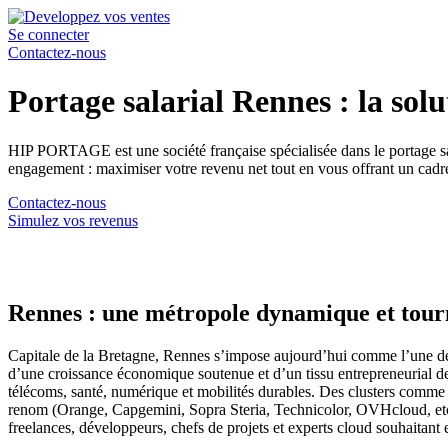
Se connecter
Contactez-nous
Portage salarial Rennes : la sol
HIP PORTAGE est une société française spécialisée dans le portage sal
engagement : maximiser votre revenu net tout en vous offrant un cadre 
Contactez-nous
Simulez vos revenus
Rennes : une métropole dynamique et tour
Capitale de la Bretagne, Rennes s’impose aujourd’hui comme l’une 
d’une croissance économique soutenue et d’un tissu entrepreneurial d
télécoms, santé, numérique et mobilités durables. Des clusters comm
renom (Orange, Capgemini, Sopra Steria, Technicolor, OVHcloud, etc.)
freelances, développeurs, chefs de projets et experts cloud souhaitant