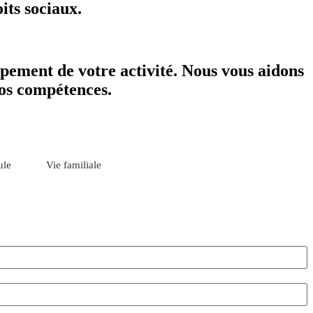
its sociaux.
ppement de votre activité. Nous vous aidons
vos compétences.
ule
Vie familiale