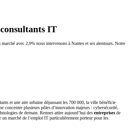
 consultants IT
du marché avec 2,9% nous intervenons à Nantes et ses alentours. Notre
ants et une aire urbaine dépassant les 700 000, la ville bénéficie
e concentre plusieurs pôles d’innovation majeurs : cybersécurité,
hnologies de demain. Rennes attire aujourd’hui des
entreprises
de
 un marché de l’emploi IT particulièrement porteur pour les